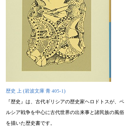
歴史 上 (岩波文庫 青 405-1)
『歴史』は、古代ギリシアの歴史家ヘロドトスが、ペ
ルシア戦争を中心に古代世界の出来事と諸民族の風俗
を描いた歴史書です。