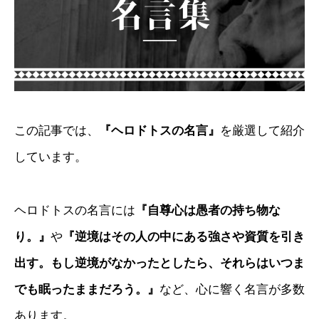
この記事では、
『ヘロドトスの名言』
を厳選して紹介
しています。
ヘロドトスの名言には
『自尊心は愚者の持ち物な
り。』
や
『逆境はその人の中にある強さや資質を引き
出す。もし逆境がなかったとしたら、それらはいつま
でも眠ったままだろう。』
など、心に響く名言が多数
あります。