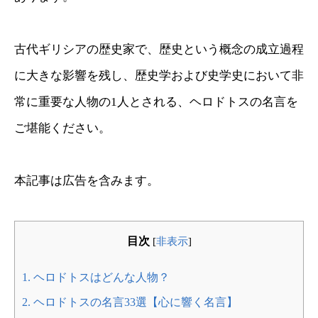
古代ギリシアの歴史家で、歴史という概念の成立過程
に大きな影響を残し、歴史学および史学史において非
常に重要な人物の1人とされる、ヘロドトスの名言を
ご堪能ください。
本記事は広告を含みます。
目次
[
非表示
]
1.
ヘロドトスはどんな人物？
2.
ヘロドトスの名言33選【心に響く名言】