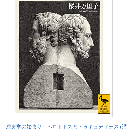
歴史学の始まり ヘロドトスとトゥキュディデス (講