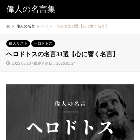
偉人の名言集
偉人の名言
ヘロドトスの名言33選【心に響く名言】
偉人リスト
ヘロドトス
ヘロドトスの名言33選【心に響く名言】
2023.03.23 / 最終更新日：2026.01.24