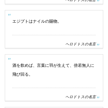
エジプトはナイルの賜物。
ヘロドトスの名言
酒を飲めば、言葉に羽が生えて、傍若無人に
飛び回る。
ヘロドトスの名言