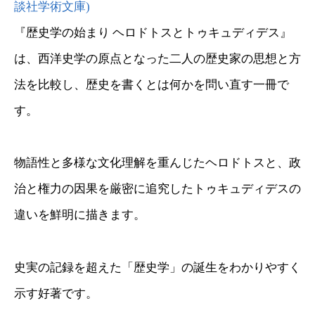
談社学術文庫)
『歴史学の始まり ヘロドトスとトゥキュディデス』
は、西洋史学の原点となった二人の歴史家の思想と方
法を比較し、歴史を書くとは何かを問い直す一冊で
す。
物語性と多様な文化理解を重んじたヘロドトスと、政
治と権力の因果を厳密に追究したトゥキュディデスの
違いを鮮明に描きます。
史実の記録を超えた「歴史学」の誕生をわかりやすく
示す好著です。