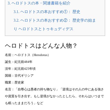
3.
ヘロドトスの本・関連書籍を紹介
3.1.
ヘロドトスの本おすすめ①： 歴史
3.2.
ヘロドトスの本おすすめ②： 歴史学の始ま
り ヘロドトスとトゥキュディデス
ヘロドトスはどんな人物？
名前：ヘロドトス（Herodotus）
誕生：紀元前484年
没年：紀元前425年頃
国籍：古代ギリシア
職業：歴史家
名言：「自尊心は愚者の持ち物なり」「逆境はその人の中にある強さ
や資質を引き出す。もし逆境がなかったとしたら、それらはいつまで
も眠ったままだろう」など