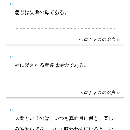
急ぎは失敗の母である。
ヘロドトスの名言
神に愛される者達は薄命である。
ヘロドトスの名言
人間というのは、いつも真面目に働き、楽し
みや安らぎをまったく味わわずにいると、い