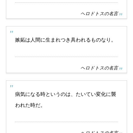
ヘロドトスの名言
嫉妬は人間に生まれつき具われるものなり。
ヘロドトスの名言
病気になる時というのは、たいてい変化に襲
われた時だ。
ヘロドトスの名言