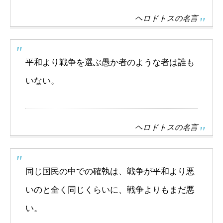
ヘロドトスの名言
平和より戦争を選ぶ愚か者のような者は誰も
いない。
ヘロドトスの名言
同じ国民の中での確執は、戦争が平和より悪
いのと全く同じくらいに、戦争よりもまだ悪
い。