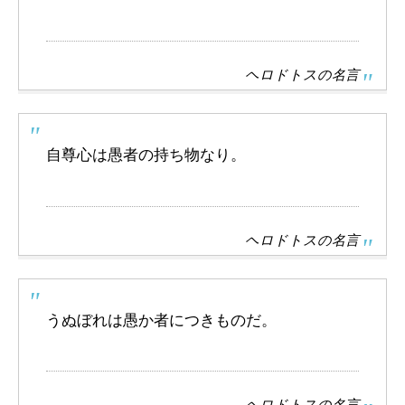
ヘロドトスの名言
自尊心は愚者の持ち物なり。
ヘロドトスの名言
うぬぼれは愚か者につきものだ。
ヘロドトスの名言