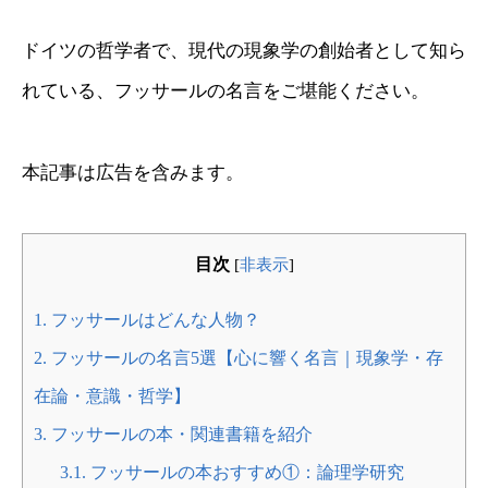
ドイツの哲学者で、現代の現象学の創始者として知ら
れている、フッサールの名言をご堪能ください。
本記事は広告を含みます。
目次
[
非表示
]
1.
フッサールはどんな人物？
2.
フッサールの名言5選【心に響く名言｜現象学・存
在論・意識・哲学】
3.
フッサールの本・関連書籍を紹介
3.1.
フッサールの本おすすめ①：論理学研究