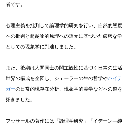
者です。
心理主義を批判して論理学的研究を行い、自然的態度
への批判と超越論的原理への還元に基づいた厳密な学
としての現象学に到達しました。
また、後期は人間同士の間主観性に基づく日常の生活
世界の構成を企図し、シェーラーの生の哲学や
ハイデ
ガー
の日常的現存在分析、現象学的美学などへの道を
拓きました。
フッサールの著作には「論理学研究」「イデーン―純