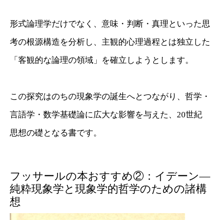
形式論理学だけでなく、意味・判断・真理といった思
考の根源構造を分析し、主観的心理過程とは独立した
「客観的な論理の領域」を確立しようとします。
この探究はのちの現象学の誕生へとつながり、哲学・
言語学・数学基礎論に広大な影響を与えた、20世紀
思想の礎となる書です。
フッサールの本おすすめ②：イデーン―
純粋現象学と現象学的哲学のための諸構
想