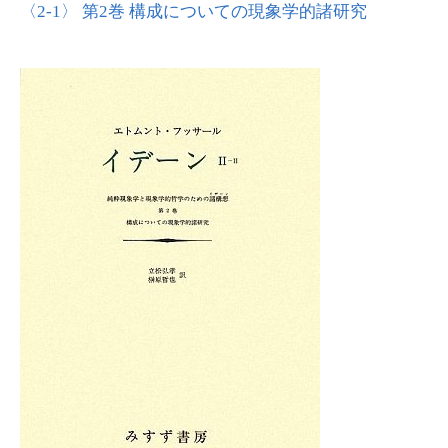
〈2‐1〉 第2巻 構成についての現象学的諸研究