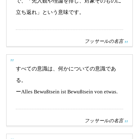
で、「先入観や理論を排し、対象そのものに
立ち返れ」という意味です。
フッサールの名言
すべての意識は、何かについての意識であ
る。
ーAlles Bewußtsein ist Bewußtsein von etwas.
フッサールの名言