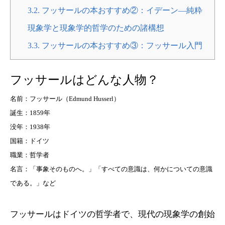
3.2.
フッサールの本おすすめ②：イデーン―純粋
現象学と現象学的哲学のための諸構想
3.3.
フッサールの本おすすめ③：フッサール入門
フッサールはどんな人物？
名前：フッサール（Edmund Husserl）
誕生：1859年
没年：1938年
国籍：ドイツ
職業：哲学者
名言：「事象そのものへ。」「すべての意識は、何かについての意識
である。」など
フッサールはドイツの哲学者で、現代の現象学の創始