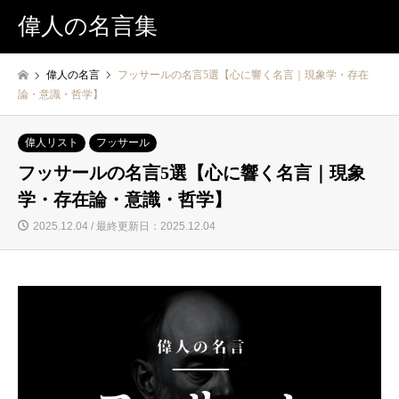
偉人の名言集
偉人の名言
フッサールの名言5選【心に響く名言｜現象学・存在
論・意識・哲学】
偉人リスト
フッサール
フッサールの名言5選【心に響く名言｜現象
学・存在論・意識・哲学】
2025.12.04 / 最終更新日：2025.12.04