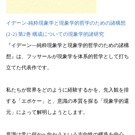
イデーン-純粋現象学と現象学的哲学のための諸構想
(2-2) 第2巻 構成についての現象学的諸研究
『イデーン―純粋現象学と現象学的哲学のための諸構
想』は、フッサールが現象学を体系的哲学として打ち
立てた代表作です。
私たちが世界をどのように経験するかを、先入観を排
する「エポケー」と、意識の本質を探る「現象学的還
元」によって解明しようとします。
意識は常に何かへ向かうという志向性の構造を中心