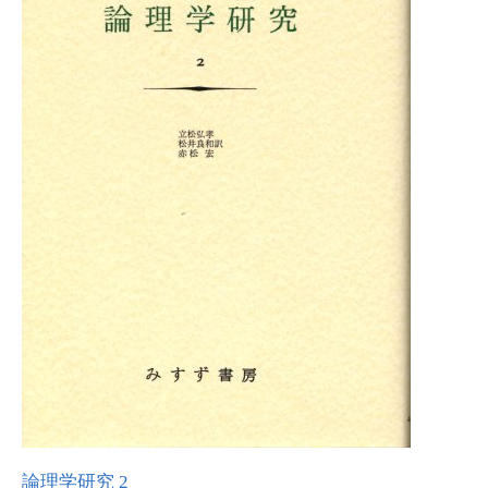
論理学研究 2