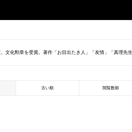
家。文化勲章を受賞。著作「お目出たき人」「友情」「真理先
古い順
閲覧数順