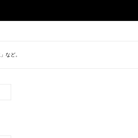
生」など。