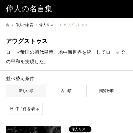
偉人の名言集
偉人の名言
偉人リスト
アウグストゥス
アウグストゥス
ローマ帝国の初代皇帝。地中海世界を統一してローマで
の平和を実現した。
並べ替え条件
新しい順
古い順
閲覧数順
1件中 1件を表示
偉人リスト