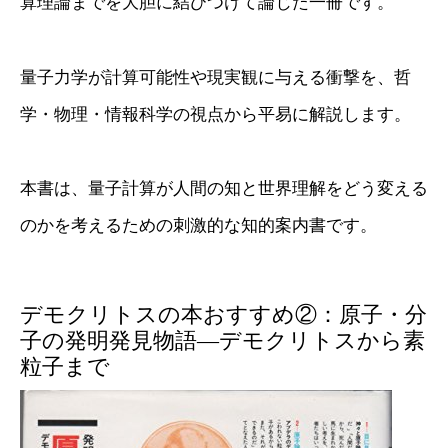
算理論までを大胆に結びつけて論じた一冊です。
量子力学が計算可能性や現実観に与える衝撃を、哲
学・物理・情報科学の視点から平易に解説します。
本書は、量子計算が人間の知と世界理解をどう変える
のかを考えるための刺激的な知的案内書です。
デモクリトスの本おすすめ②：原子・分
子の発明発見物語―デモクリトスから素
粒子まで