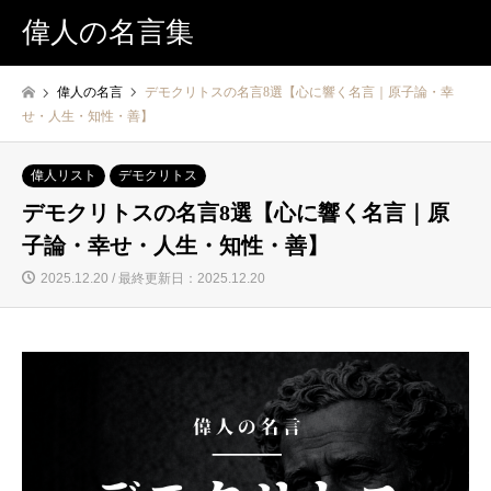
偉人の名言集
偉人の名言
デモクリトスの名言8選【心に響く名言｜原子論・幸
せ・人生・知性・善】
偉人リスト
デモクリトス
デモクリトスの名言8選【心に響く名言｜原
子論・幸せ・人生・知性・善】
2025.12.20 / 最終更新日：2025.12.20