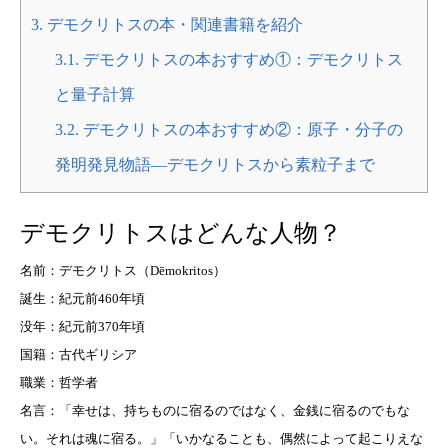
3.
デモクリトスの本・関連書籍を紹介
3.1.
デモクリトスの本おすすめ①：デモクリトス
と量子計算
3.2.
デモクリトスの本おすすめ②：原子・分子の
発明発見物語―デモクリトスから素粒子まで
デモクリトスはどんな人物？
名前：デモクリトス（Dēmokritos）
誕生：紀元前460年頃
没年：紀元前370年頃
国籍：古代ギリシア
職業：哲学者
名言：「幸せは、持ちものに宿るのではなく、金銭に宿るのでもな
い。それは魂に宿る。」「いかなることも、偶然によって起こりえな