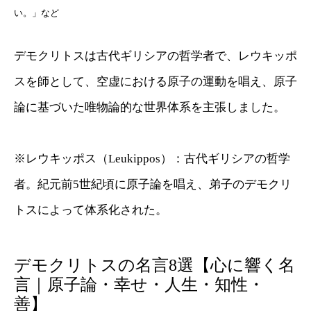
い。」など
デモクリトスは古代ギリシアの哲学者で、レウキッポ
スを師として、空虚における原子の運動を唱え、原子
論に基づいた唯物論的な世界体系を主張しました。
※レウキッポス（Leukippos）：古代ギリシアの哲学
者。紀元前5世紀頃に原子論を唱え、弟子のデモクリ
トスによって体系化された。
デモクリトスの名言8選【心に響く名
言｜原子論・幸せ・人生・知性・
善】