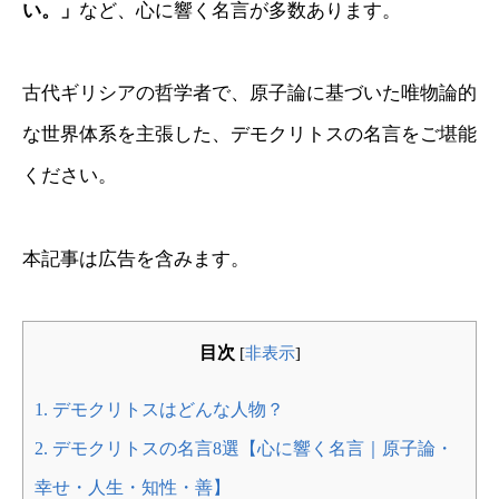
い。」
など、心に響く名言が多数あります。
古代ギリシアの哲学者で、原子論に基づいた唯物論的
な世界体系を主張した、デモクリトスの名言をご堪能
ください。
本記事は広告を含みます。
目次
[
非表示
]
1.
デモクリトスはどんな人物？
2.
デモクリトスの名言8選【心に響く名言｜原子論・
幸せ・人生・知性・善】