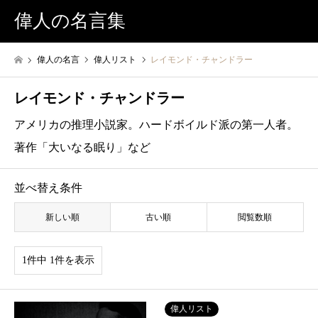
偉人の名言集
偉人の名言
偉人リスト
レイモンド・チャンドラー
レイモンド・チャンドラー
アメリカの推理小説家。ハードボイルド派の第一人者。
著作「大いなる眠り」など
並べ替え条件
新しい順
古い順
閲覧数順
1件中 1件を表示
偉人リスト